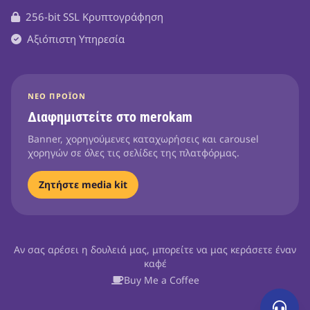
256-bit SSL Κρυπτογράφηση
Αξιόπιστη Υπηρεσία
ΝΈΟ ΠΡΟΪΌΝ
Διαφημιστείτε στο merokam
Banner, χορηγούμενες καταχωρήσεις και carousel
χορηγών σε όλες τις σελίδες της πλατφόρμας.
Ζητήστε media kit
Αν σας αρέσει η δουλειά μας, μπορείτε να μας κεράσετε έναν
καφέ
Buy Me a Coffee