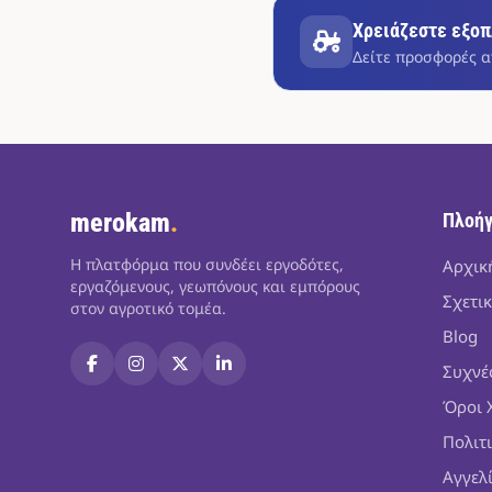
Χρειάζεστε εξοπ
Δείτε προσφορές α
merokam
.
Πλοή
Η πλατφόρμα που συνδέει εργοδότες,
Αρχικ
εργαζόμενους, γεωπόνους και εμπόρους
Σχετικ
στον αγροτικό τομέα.
Blog
Συχνέ
Όροι 
Πολιτ
Αγγελ