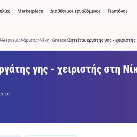
ελίες
Marketplace
Διαθέσιμοι εργαζόμενοι
Γεωπόνοι
λλιέργεια
Λάρισας
Νίκη, Greece
Ζητείται εργάτης γης - χειριστή
ργάτης γης - χειριστής στη Νί
reece