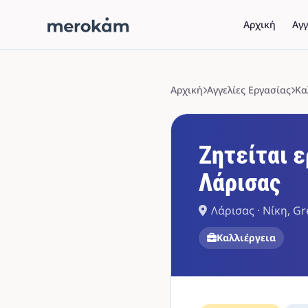
Αρχική
Αγγ
Αρχική
Αγγελίες Εργασίας
Κα
Ζητείται ε
Λάρισας
Λάρισας · Νίκη, G
Καλλιέργεια