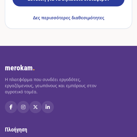
Δες περισσότερες διαθεσιμότητες
merokam
.
Η πλατφόρμα που συνδέει εργοδότες,
εργαζόμενους, γεωπόνους και εμπόρους στον
αγροτικό τομέα.
Πλοήγηση