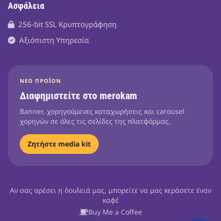
Ασφάλεια
256-bit SSL Κρυπτογράφηση
Αξιόπιστη Υπηρεσία
ΝΈΟ ΠΡΟΪΌΝ
Διαφημιστείτε στο merokam
Banner, χορηγούμενες καταχωρήσεις και carousel
χορηγών σε όλες τις σελίδες της πλατφόρμας.
Ζητήστε media kit
Αν σας αρέσει η δουλειά μας, μπορείτε να μας κεράσετε έναν
καφέ
Buy Me a Coffee