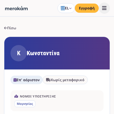
EL
Εγγραφή
Πίσω
Κ
Κωνσταντίνα
Επ' αόριστον
Χωρίς μεταφορικό
ΝΟΜΟΊ ΥΠΟΣΤΉΡΙΞΗΣ
Μαγνησίας