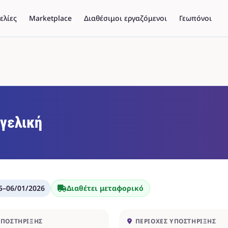
ελίες
Marketplace
Διαθέσιμοι εργαζόμενοι
Γεωπόνοι
γελική
5
–
06/01/2026
Διαθέτει μεταφορικό
ΥΠΟΣΤΉΡΙΞΗΣ
ΠΕΡΙΟΧΈΣ ΥΠΟΣΤΉΡΙΞΗΣ