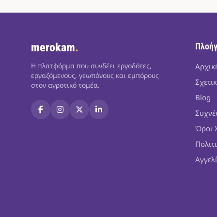
merokam
.
Πλοή
Η πλατφόρμα που συνδέει εργοδότες,
Αρχικ
εργαζόμενους, γεωπόνους και εμπόρους
Σχετικ
στον αγροτικό τομέα.
Blog
Συχνέ
Όροι 
Πολιτ
Αγγελ