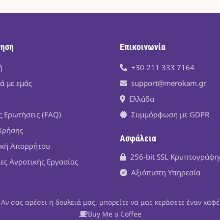
γηση
Επικοινωνία
ή
+30 211 333 7164
ά με εμάς
support@merokam.gr
Ελλάδα
ς Ερωτήσεις (FAQ)
Συμμόρφωση με GDPR
Χρήσης
Ασφάλεια
ική Απορρήτου
256-bit SSL Κρυπτογράφ
ίες Αγροτικής Εργασίας
Αξιόπιστη Υπηρεσία
Αν σας αρέσει η δουλειά μας, μπορείτε να μας κεράσετε έναν καφέ
Buy Me a Coffee