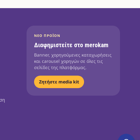
ΝΈΟ ΠΡΟΪΌΝ
Διαφημιστείτε στο merokam
Banner, χορηγούμενες καταχωρήσεις
και carousel χορηγών σε όλες τις
σελίδες της πλατφόρμας.
Ζητήστε media kit
ηση