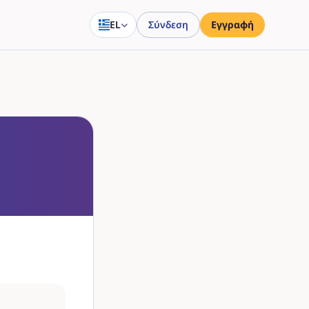
EL
Σύνδεση
Εγγραφή