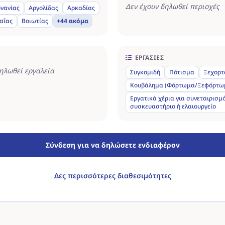
Δεν έχουν δηλωθεί περιοχές
νανίας
Αργολίδας
Αρκαδίας
αΐας
Βοιωτίας
+44 ακόμα
ΕΡΓΑΣΊΕΣ
δηλωθεί εργαλεία
Συγκομιδή
Πότισμα
Ξεχορτ
Κουβάλημα (Φόρτωμα/Ξεφόρτω
Εργατικά χέρια για συνεταιρισμό
συσκευαστήριο ή ελαιουργείο
Σύνδεση για να δηλώσετε ενδιαφέρον
Δες περισσότερες διαθεσιμότητες