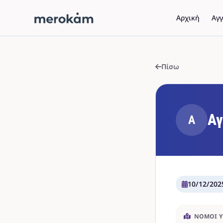
Αρχική
Αγγ
Πίσω
Αγ
Α
10/12/202
ΝΟΜΟΊ 