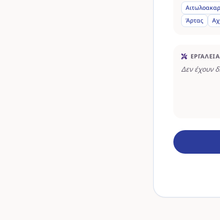
Αιτωλοακαρ
Άρτας
Αχ
ΕΡΓΑΛΕΊΑ
Δεν έχουν 