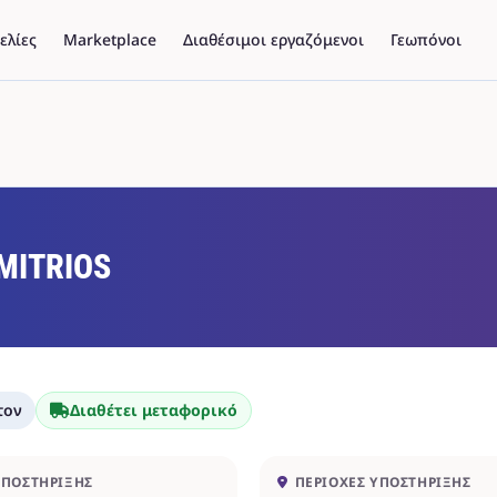
ελίες
Marketplace
Διαθέσιμοι εργαζόμενοι
Γεωπόνοι
MITRIOS
τον
Διαθέτει μεταφορικό
ΥΠΟΣΤΉΡΙΞΗΣ
ΠΕΡΙΟΧΈΣ ΥΠΟΣΤΉΡΙΞΗΣ