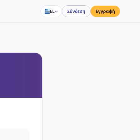
EL
Σύνδεση
Εγγραφή