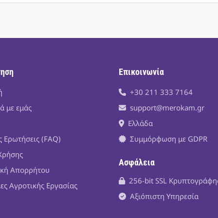
γηση
Επικοινωνία
ή
+30 211 333 7164
ά με εμάς
support@merokam.gr
Ελλάδα
ς Ερωτήσεις (FAQ)
Συμμόρφωση με GDPR
Χρήσης
Ασφάλεια
ική Απορρήτου
256-bit SSL Κρυπτογράφ
ίες Αγροτικής Εργασίας
Αξιόπιστη Υπηρεσία