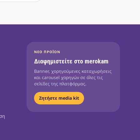
ΝΈΟ ΠΡΟΪΌΝ
Διαφημιστείτε στο merokam
Banner, χορηγούμενες καταχωρήσεις
και carousel χορηγών σε όλες τις
σελίδες της πλατφόρμας.
Ζητήστε media kit
ηση