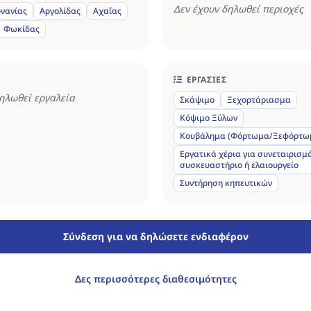
Δεν έχουν δηλωθεί περιοχές
νανίας
Αργολίδας
Αχαΐας
Φωκίδας
ΕΡΓΑΣΊΕΣ
δηλωθεί εργαλεία
Σκάψιμο
Ξεχορτάριασμα
Κόψιμο Ξύλων
Κουβάλημα (Φόρτωμα/Ξεφόρτω
Εργατικά χέρια για συνεταιρισμό
συσκευαστήριο ή ελαιουργείο
Συντήρηση κηπευτικών
Σύνδεση για να δηλώσετε ενδιαφέρον
Δες περισσότερες διαθεσιμότητες