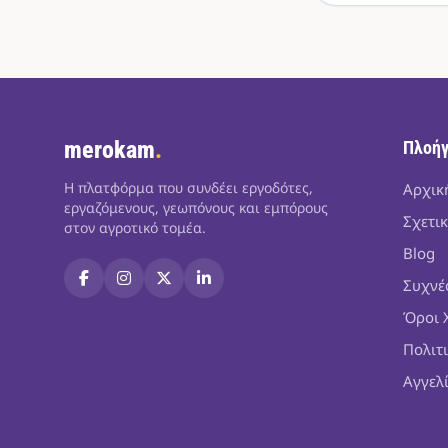
merokam
.
Πλοή
Η πλατφόρμα που συνδέει εργοδότες,
Αρχικ
εργαζόμενους, γεωπόνους και εμπόρους
Σχετικ
στον αγροτικό τομέα.
Blog
Συχνέ
Όροι 
Πολιτ
Αγγελ