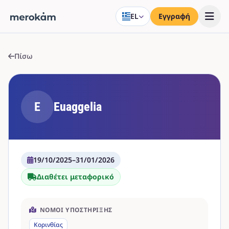
EL
Εγγραφή
Πίσω
E
Euaggelia
19/10/2025
–
31/01/2026
Διαθέτει μεταφορικό
ΝΟΜΟΊ ΥΠΟΣΤΉΡΙΞΗΣ
Κορινθίας