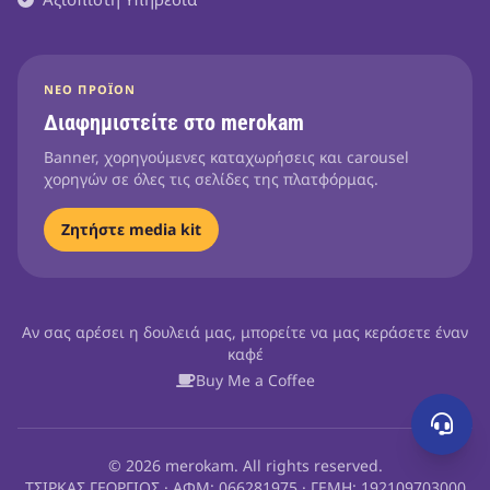
ΝΈΟ ΠΡΟΪΌΝ
Διαφημιστείτε στο merokam
Banner, χορηγούμενες καταχωρήσεις και carousel
χορηγών σε όλες τις σελίδες της πλατφόρμας.
Ζητήστε media kit
Αν σας αρέσει η δουλειά μας, μπορείτε να μας κεράσετε έναν
καφέ
Buy Me a Coffee
© 2026 merokam. All rights reserved.
ΤΣΙΡΚΑΣ ΓΕΩΡΓΙΟΣ · ΑΦΜ: 066281975 · ΓΕΜΗ: 192109703000