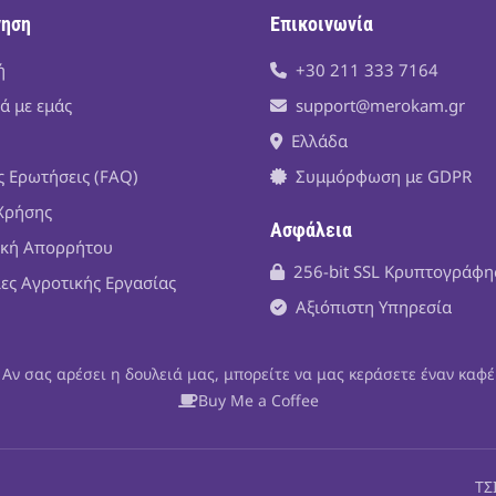
γηση
Επικοινωνία
ή
+30 211 333 7164
ά με εμάς
support@merokam.gr
Ελλάδα
ς Ερωτήσεις (FAQ)
Συμμόρφωση με GDPR
Χρήσης
Ασφάλεια
ική Απορρήτου
256-bit SSL Κρυπτογράφ
ίες Αγροτικής Εργασίας
Αξιόπιστη Υπηρεσία
Αν σας αρέσει η δουλειά μας, μπορείτε να μας κεράσετε έναν καφέ
Buy Me a Coffee
ΤΣ