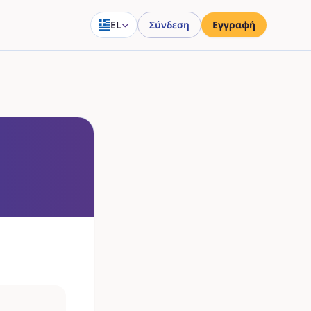
EL
Σύνδεση
Εγγραφή