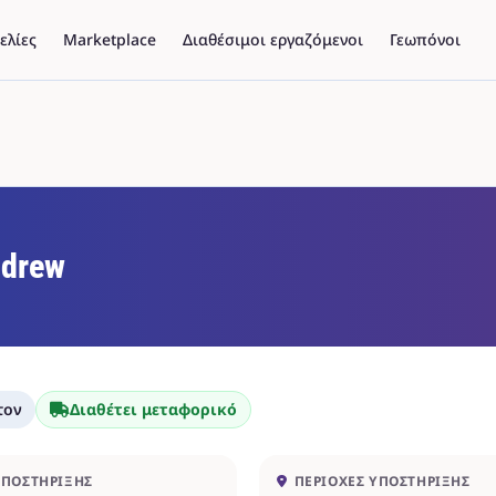
ελίες
Marketplace
Διαθέσιμοι εργαζόμενοι
Γεωπόνοι
drew
τον
Διαθέτει μεταφορικό
ΥΠΟΣΤΉΡΙΞΗΣ
ΠΕΡΙΟΧΈΣ ΥΠΟΣΤΉΡΙΞΗΣ