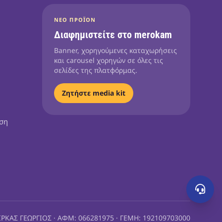
ΝΈΟ ΠΡΟΪΌΝ
Διαφημιστείτε στο merokam
Banner, χορηγούμενες καταχωρήσεις
και carousel χορηγών σε όλες τις
σελίδες της πλατφόρμας.
Ζητήστε media kit
ηση
ΙΡΚΑΣ ΓΕΩΡΓΙΟΣ · ΑΦΜ: 066281975 · ΓΕΜΗ: 192109703000