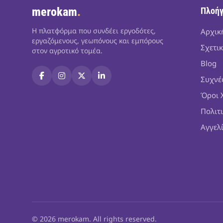
merokam
.
Πλοή
Η πλατφόρμα που συνδέει εργοδότες,
Αρχικ
εργαζόμενους, γεωπόνους και εμπόρους
Σχετικ
στον αγροτικό τομέα.
Blog
Συχνέ
Όροι 
Πολιτ
Αγγελ
© 2026 merokam. All rights reserved.