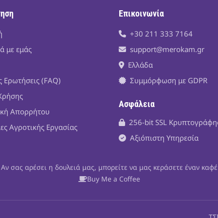
γηση
Επικοινωνία
ή
+30 211 333 7164
ά με εμάς
support@merokam.gr
Ελλάδα
ς Ερωτήσεις (FAQ)
Συμμόρφωση με GDPR
Χρήσης
Ασφάλεια
ική Απορρήτου
256-bit SSL Κρυπτογράφ
ίες Αγροτικής Εργασίας
Αξιόπιστη Υπηρεσία
Αν σας αρέσει η δουλειά μας, μπορείτε να μας κεράσετε έναν καφέ
Buy Me a Coffee
ΤΣ