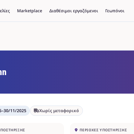
ελίες
Marketplace
Διαθέσιμοι εργαζόμενοι
Γεωπόνοι
hn
5
–
30/11/2025
Χωρίς μεταφορικό
ΥΠΟΣΤΉΡΙΞΗΣ
ΠΕΡΙΟΧΈΣ ΥΠΟΣΤΉΡΙΞΗΣ