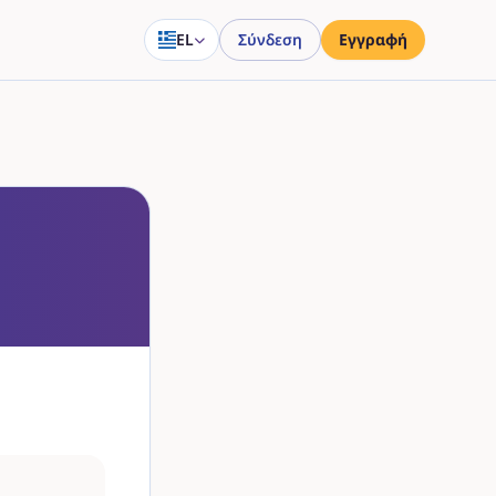
EL
Σύνδεση
Εγγραφή