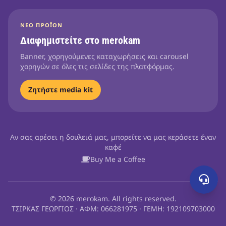
ΝΈΟ ΠΡΟΪΌΝ
Διαφημιστείτε στο merokam
Banner, χορηγούμενες καταχωρήσεις και carousel
χορηγών σε όλες τις σελίδες της πλατφόρμας.
Ζητήστε media kit
Αν σας αρέσει η δουλειά μας, μπορείτε να μας κεράσετε έναν
καφέ
Buy Me a Coffee
© 2026 merokam. All rights reserved.
ΤΣΙΡΚΑΣ ΓΕΩΡΓΙΟΣ · ΑΦΜ: 066281975 · ΓΕΜΗ: 192109703000