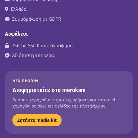
Ελλάδα
Συμμόρφωση με GDPR
Ασφάλεια
256-bit SSL Κρυπτογράφηση
Αξιόπιστη Υπηρεσία
ΝΈΟ ΠΡΟΪΌΝ
Διαφημιστείτε στο merokam
Banner, χορηγούμενες καταχωρήσεις και carousel
χορηγών σε όλες τις σελίδες της πλατφόρμας.
Ζητήστε media kit