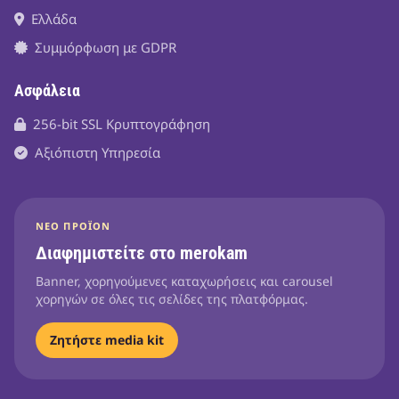
Ελλάδα
Συμμόρφωση με GDPR
Ασφάλεια
256-bit SSL Κρυπτογράφηση
Αξιόπιστη Υπηρεσία
ΝΈΟ ΠΡΟΪΌΝ
Διαφημιστείτε στο merokam
Banner, χορηγούμενες καταχωρήσεις και carousel
χορηγών σε όλες τις σελίδες της πλατφόρμας.
Ζητήστε media kit