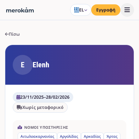
EL
Εγγραφή
Πίσω
E
Elenh
23/11/2025
–
28/02/2026
Χωρίς μεταφορικό
ΝΟΜΟΊ ΥΠΟΣΤΉΡΙΞΗΣ
Αιτωλοακαρνανίας
Αργολίδας
Αρκαδίας
Άρτας