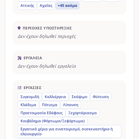
Αττικής
Αχαΐας
+45 ακόμα
ΠΕΡΙΟΧΈΣ ΥΠΟΣΤΉΡΙΞΗΣ
Δεν έχουν δηλωθεί περιοχές
ΕΡΓΑΛΕΊΑ
Δεν έχουν δηλωθεί εργαλεία
ΕΡΓΑΣΊΕΣ
Συγκομιδή
Καλλιέργεια
Σκάψιμο
Φύτευση
Κλάδεμα
Πότισμα
Λίπανση
Προετοιμασία Εδάφους
Ξεχορτάριασμα
Κουβάλημα (Φόρτωμα/Ξεφόρτωμα)
Εργατικά χέρια για συνεταιρισμό, συσκευαστήριο ή
ελαιουργείο