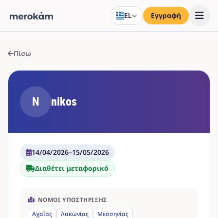
EL
Εγγραφή
Πίσω
N
nikos
14/04/2026
–
15/05/2026
Διαθέτει μεταφορικό
ΝΟΜΟΊ ΥΠΟΣΤΉΡΙΞΗΣ
Αχαΐας
Λακωνίας
Μεσσηνίας