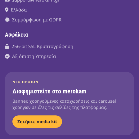
Ελλάδα
Συμμόρφωση με GDPR
Ασφάλεια
256-bit SSL Κρυπτογράφηση
Αξιόπιστη Υπηρεσία
ΝΈΟ ΠΡΟΪΌΝ
Διαφημιστείτε στο merokam
Banner, χορηγούμενες καταχωρήσεις και carousel
χορηγών σε όλες τις σελίδες της πλατφόρμας.
Ζητήστε media kit