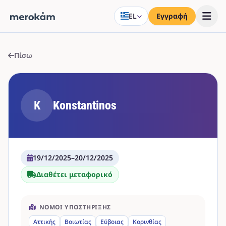
EL
Εγγραφή
Πίσω
K
Konstantinos
19/12/2025
–
20/12/2025
Διαθέτει μεταφορικό
ΝΟΜΟΊ ΥΠΟΣΤΉΡΙΞΗΣ
Αττικής
Βοιωτίας
Εύβοιας
Κορινθίας