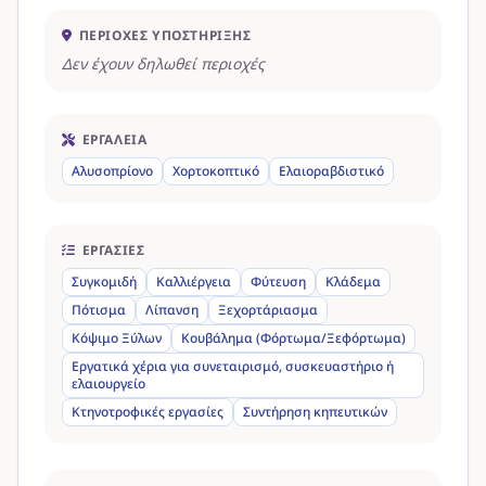
ΠΕΡΙΟΧΈΣ ΥΠΟΣΤΉΡΙΞΗΣ
Δεν έχουν δηλωθεί περιοχές
ΕΡΓΑΛΕΊΑ
Αλυσοπρίονο
Χορτοκοπτικό
Ελαιοραβδιστικό
ΕΡΓΑΣΊΕΣ
Συγκομιδή
Καλλιέργεια
Φύτευση
Κλάδεμα
Πότισμα
Λίπανση
Ξεχορτάριασμα
Κόψιμο Ξύλων
Κουβάλημα (Φόρτωμα/Ξεφόρτωμα)
Εργατικά χέρια για συνεταιρισμό, συσκευαστήριο ή
ελαιουργείο
Κτηνοτροφικές εργασίες
Συντήρηση κηπευτικών