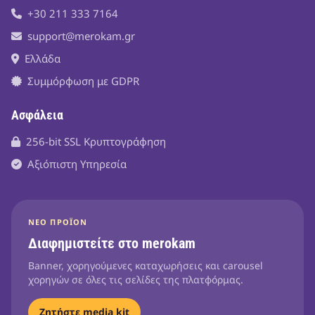
+30 211 333 7164
support@merokam.gr
Ελλάδα
Συμμόρφωση με GDPR
Ασφάλεια
256-bit SSL Κρυπτογράφηση
Αξιόπιστη Υπηρεσία
ΝΈΟ ΠΡΟΪΌΝ
Διαφημιστείτε στο merokam
Banner, χορηγούμενες καταχωρήσεις και carousel
χορηγών σε όλες τις σελίδες της πλατφόρμας.
Ζητήστε media kit