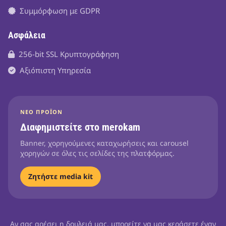
Συμμόρφωση με GDPR
Ασφάλεια
256-bit SSL Κρυπτογράφηση
Αξιόπιστη Υπηρεσία
ΝΈΟ ΠΡΟΪΌΝ
Διαφημιστείτε στο merokam
Banner, χορηγούμενες καταχωρήσεις και carousel
χορηγών σε όλες τις σελίδες της πλατφόρμας.
Ζητήστε media kit
Αν σας αρέσει η δουλειά μας, μπορείτε να μας κεράσετε έναν