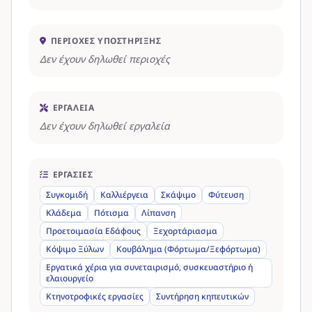
ΠΕΡΙΟΧΈΣ ΥΠΟΣΤΉΡΙΞΗΣ
Δεν έχουν δηλωθεί περιοχές
ΕΡΓΑΛΕΊΑ
Δεν έχουν δηλωθεί εργαλεία
ΕΡΓΑΣΊΕΣ
Συγκομιδή
Καλλιέργεια
Σκάψιμο
Φύτευση
Κλάδεμα
Πότισμα
Λίπανση
Προετοιμασία Εδάφους
Ξεχορτάριασμα
Κόψιμο Ξύλων
Κουβάλημα (Φόρτωμα/Ξεφόρτωμα)
Εργατικά χέρια για συνεταιρισμό, συσκευαστήριο ή
ελαιουργείο
Κτηνοτροφικές εργασίες
Συντήρηση κηπευτικών