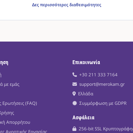
Δες περισσότερες διαθεσιμότητες
γηση
Επικοινωνία
ή
+30 211 333 7164
ά με εμάς
support@merokam.gr
Ελλάδα
ς Ερωτήσεις (FAQ)
Συμμόρφωση με GDPR
Χρήσης
Ασφάλεια
ική Απορρήτου
256-bit SSL Κρυπτογράφ
ίες Αγροτικής Εργασίας