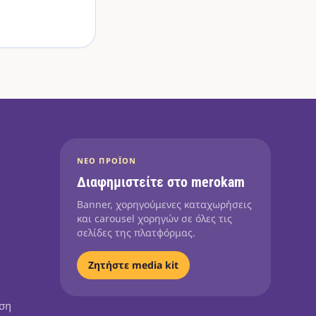
ΝΈΟ ΠΡΟΪΌΝ
Διαφημιστείτε στο merokam
Banner, χορηγούμενες καταχωρήσεις
και carousel χορηγών σε όλες τις
σελίδες της πλατφόρμας.
Ζητήστε media kit
ηση