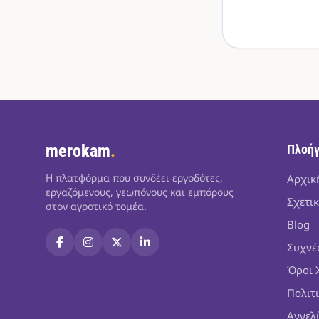
merokam
.
Πλοή
Η πλατφόρμα που συνδέει εργοδότες,
Αρχικ
εργαζόμενους, γεωπόνους και εμπόρους
Σχετικ
στον αγροτικό τομέα.
Blog
Συχνέ
Όροι 
Πολιτ
Αγγελ