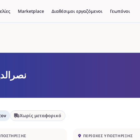
ελίες
Marketplace
Διαθέσιμοι εργαζόμενοι
Γεωπόνοι
نصرالد
τον
Χωρίς μεταφορικό
ΥΠΟΣΤΉΡΙΞΗΣ
ΠΕΡΙΟΧΈΣ ΥΠΟΣΤΉΡΙΞΗΣ