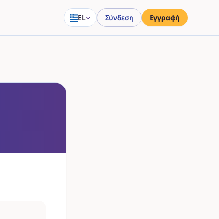
EL
Σύνδεση
Εγγραφή