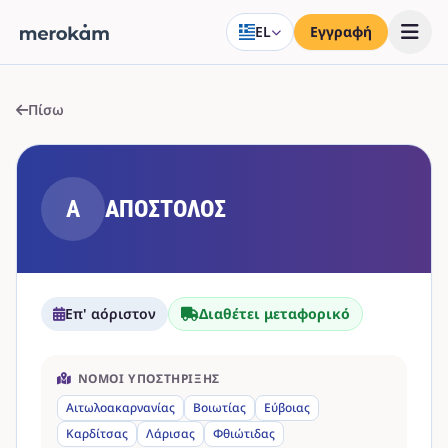
EL
Εγγραφή
Πίσω
Α
ΑΠΟΣΤΟΛΟΣ
Επ' αόριστον
Διαθέτει μεταφορικό
ΝΟΜΟΊ ΥΠΟΣΤΉΡΙΞΗΣ
Αιτωλοακαρνανίας
Βοιωτίας
Εύβοιας
Καρδίτσας
Λάρισας
Φθιώτιδας