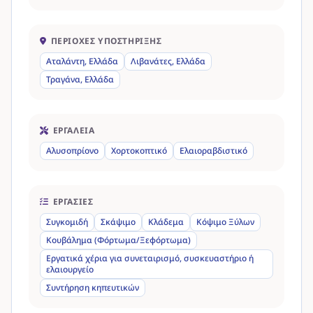
ΠΕΡΙΟΧΈΣ ΥΠΟΣΤΉΡΙΞΗΣ
Αταλάντη, Ελλάδα
Λιβανάτες, Ελλάδα
Τραγάνα, Ελλάδα
ΕΡΓΑΛΕΊΑ
Αλυσοπρίονο
Χορτοκοπτικό
Ελαιοραβδιστικό
ΕΡΓΑΣΊΕΣ
Συγκομιδή
Σκάψιμο
Κλάδεμα
Κόψιμο Ξύλων
Κουβάλημα (Φόρτωμα/Ξεφόρτωμα)
Εργατικά χέρια για συνεταιρισμό, συσκευαστήριο ή
ελαιουργείο
Συντήρηση κηπευτικών