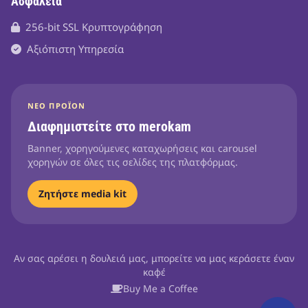
Ασφάλεια
256-bit SSL Κρυπτογράφηση
Αξιόπιστη Υπηρεσία
ΝΈΟ ΠΡΟΪΌΝ
Διαφημιστείτε στο merokam
Banner, χορηγούμενες καταχωρήσεις και carousel
χορηγών σε όλες τις σελίδες της πλατφόρμας.
Ζητήστε media kit
Αν σας αρέσει η δουλειά μας, μπορείτε να μας κεράσετε έναν
καφέ
Buy Me a Coffee