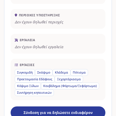
ΠΕΡΙΟΧΈΣ ΥΠΟΣΤΉΡΙΞΗΣ
Δεν έχουν δηλωθεί περιοχές
ΕΡΓΑΛΕΊΑ
Δεν έχουν δηλωθεί εργαλεία
ΕΡΓΑΣΊΕΣ
Συγκομιδή
Σκάψιμο
Κλάδεμα
Πότισμα
Προετοιμασία Εδάφους
Ξεχορτάριασμα
Κόψιμο Ξύλων
Κουβάλημα (Φόρτωμα/Ξεφόρτωμα)
Συντήρηση κηπευτικών
Σύνδεση για να δηλώσετε ενδιαφέρον