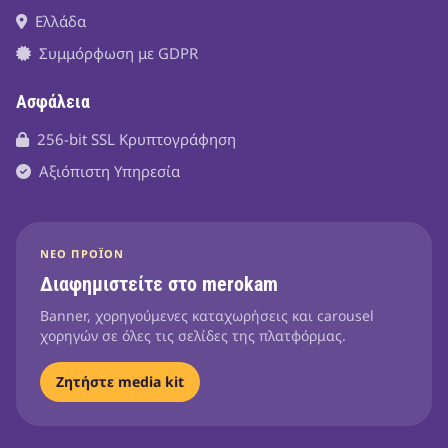
Ελλάδα
Συμμόρφωση με GDPR
Ασφάλεια
256-bit SSL Κρυπτογράφηση
Αξιόπιστη Υπηρεσία
ΝΈΟ ΠΡΟΪΌΝ
Διαφημιστείτε στο merokam
Banner, χορηγούμενες καταχωρήσεις και carousel
χορηγών σε όλες τις σελίδες της πλατφόρμας.
Ζητήστε media kit