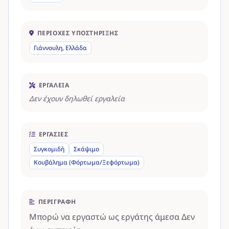
ΠΕΡΙΟΧΈΣ ΥΠΟΣΤΉΡΙΞΗΣ
Γιάννουλη, Ελλάδα
ΕΡΓΑΛΕΊΑ
Δεν έχουν δηλωθεί εργαλεία
ΕΡΓΑΣΊΕΣ
Συγκομιδή
Σκάψιμο
Κουβάλημα (Φόρτωμα/Ξεφόρτωμα)
ΠΕΡΙΓΡΑΦΉ
Μπορώ να εργαστώ ως εργάτης άμεσα Δεν