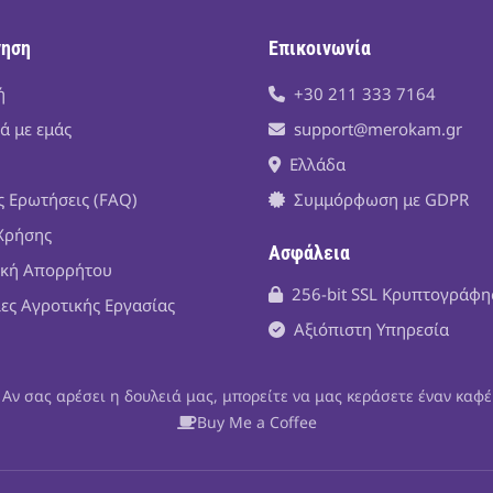
γηση
Επικοινωνία
ή
+30 211 333 7164
ά με εμάς
support@merokam.gr
Ελλάδα
ς Ερωτήσεις (FAQ)
Συμμόρφωση με GDPR
Χρήσης
Ασφάλεια
ική Απορρήτου
256-bit SSL Κρυπτογράφ
ίες Αγροτικής Εργασίας
Αξιόπιστη Υπηρεσία
Αν σας αρέσει η δουλειά μας, μπορείτε να μας κεράσετε έναν καφέ
Buy Me a Coffee