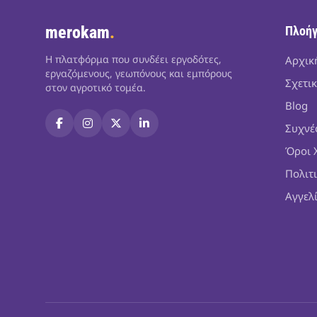
merokam
.
Πλοή
Η πλατφόρμα που συνδέει εργοδότες,
Αρχικ
εργαζόμενους, γεωπόνους και εμπόρους
Σχετικ
στον αγροτικό τομέα.
Blog
Συχνέ
Όροι 
Πολιτ
Αγγελ