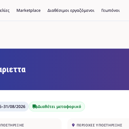
ελίες
Marketplace
Διαθέσιμοι εργαζόμενοι
Γεωπόνοι
ριεττα
6
–
31/08/2026
Διαθέτει μεταφορικό
ΥΠΟΣΤΉΡΙΞΗΣ
ΠΕΡΙΟΧΈΣ ΥΠΟΣΤΉΡΙΞΗΣ