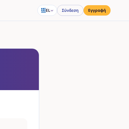
EL
Σύνδεση
Εγγραφή