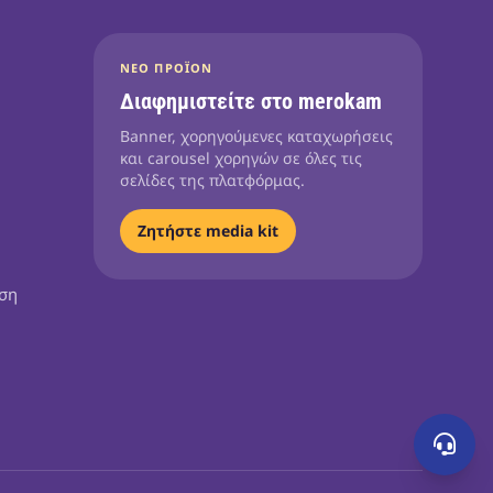
ΝΈΟ ΠΡΟΪΌΝ
Διαφημιστείτε στο merokam
Banner, χορηγούμενες καταχωρήσεις
και carousel χορηγών σε όλες τις
σελίδες της πλατφόρμας.
Ζητήστε media kit
ηση