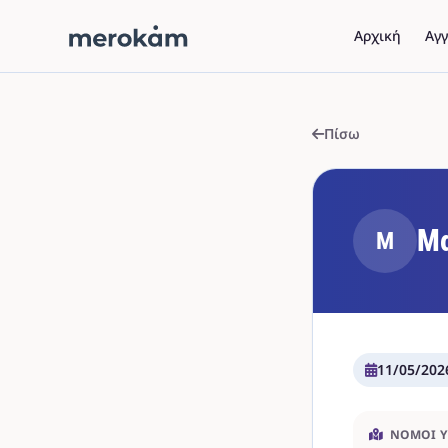
Αρχική
Αγγ
Πίσω
Μα
Μ
11/05/202
ΝΟΜΟΊ 