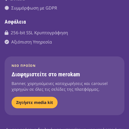
Συμμόρφωση με GDPR
Ασφάλεια
256-bit SSL Κρυπτογράφηση
Αξιόπιστη Υπηρεσία
ΝΈΟ ΠΡΟΪΌΝ
Διαφημιστείτε στο merokam
Banner, χορηγούμενες καταχωρήσεις και carousel
χορηγών σε όλες τις σελίδες της πλατφόρμας.
Ζητήστε media kit