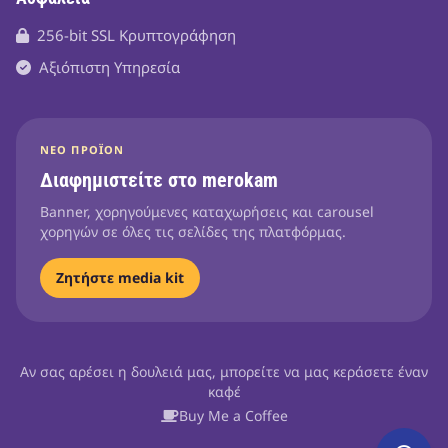
256-bit SSL Κρυπτογράφηση
Αξιόπιστη Υπηρεσία
ΝΈΟ ΠΡΟΪΌΝ
Διαφημιστείτε στο merokam
Banner, χορηγούμενες καταχωρήσεις και carousel
χορηγών σε όλες τις σελίδες της πλατφόρμας.
Ζητήστε media kit
Αν σας αρέσει η δουλειά μας, μπορείτε να μας κεράσετε έναν
καφέ
Buy Me a Coffee