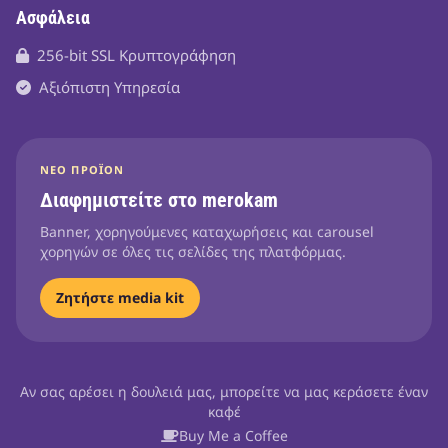
Ασφάλεια
256-bit SSL Κρυπτογράφηση
Αξιόπιστη Υπηρεσία
ΝΈΟ ΠΡΟΪΌΝ
Διαφημιστείτε στο merokam
Banner, χορηγούμενες καταχωρήσεις και carousel
χορηγών σε όλες τις σελίδες της πλατφόρμας.
Ζητήστε media kit
Αν σας αρέσει η δουλειά μας, μπορείτε να μας κεράσετε έναν
καφέ
Buy Me a Coffee