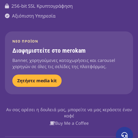
256-bit SSL Κρυπτογράφηση
Αξιόπιστη Υπηρεσία
ΝΈΟ ΠΡΟΪΌΝ
Διαφημιστείτε στο merokam
Banner, χορηγούμενες καταχωρήσεις και carousel
χορηγών σε όλες τις σελίδες της πλατφόρμας.
Ζητήστε media kit
Αν σας αρέσει η δουλειά μας, μπορείτε να μας κεράσετε έναν
καφέ
Buy Me a Coffee