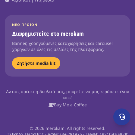
ΝΈΟ ΠΡΟΪΌΝ
Διαφημιστείτε στο merokam
Banner, χορηγούμενες καταχωρήσεις και carousel
χορηγών σε όλες τις σελίδες της πλατφόρμας.
Ζητήστε media kit
Αν σας αρέσει η δουλειά μας, μπορείτε να μας κεράσετε έναν
καφέ
Buy Me a Coffee
© 2026 merokam. All rights reserved.
ΤΣΙΡΚΑΣ ΓΕΩΡΓΙΟΣ · ΑΦΜ: 066281975 · ΓΕΜΗ: 192109703000