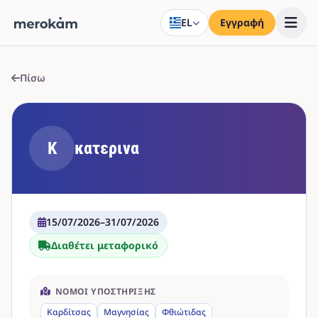
EL
Εγγραφή
Πίσω
Κ
κατερινα
15/07/2026
–
31/07/2026
Διαθέτει μεταφορικό
ΝΟΜΟΊ ΥΠΟΣΤΉΡΙΞΗΣ
Καρδίτσας
Μαγνησίας
Φθιώτιδας