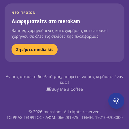
ΝΈΟ ΠΡΟΪΌΝ
Διαφημιστείτε στο merokam
Banner, χορηγούμενες καταχωρήσεις και carousel
χορηγών σε όλες τις σελίδες της πλατφόρμας.
Ζητήστε media kit
Αν σας αρέσει η δουλειά μας, μπορείτε να μας κεράσετε έναν
καφέ
Buy Me a Coffee
© 2026 merokam. All rights reserved.
ΤΣΙΡΚΑΣ ΓΕΩΡΓΙΟΣ · ΑΦΜ: 066281975 · ΓΕΜΗ: 192109703000