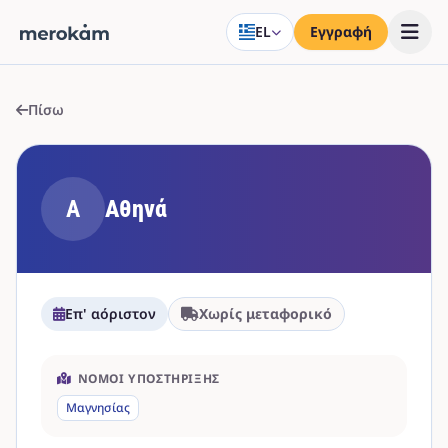
EL
Εγγραφή
Πίσω
Α
Αθηνά
Επ' αόριστον
Χωρίς μεταφορικό
ΝΟΜΟΊ ΥΠΟΣΤΉΡΙΞΗΣ
Μαγνησίας