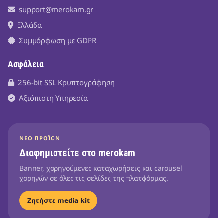
support@merokam.gr
Ελλάδα
Συμμόρφωση με GDPR
Ασφάλεια
256-bit SSL Κρυπτογράφηση
Αξιόπιστη Υπηρεσία
ΝΈΟ ΠΡΟΪΌΝ
Διαφημιστείτε στο merokam
Banner, χορηγούμενες καταχωρήσεις και carousel
χορηγών σε όλες τις σελίδες της πλατφόρμας.
Ζητήστε media kit