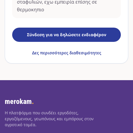
σταφυλιών, εχω εμπειρία επίσης σε
θερμοκηπιο
Σύνδεση για να δηλώσετε ενδιαφέρον
Δες περισσότερες διαθεσιμότητες
merokam
.
Η πλατφόρμα που συνδέει εργοδότες,
εργαζόμενους, γεωπόνους και εμπόρους στον
αγροτικό τομέα.