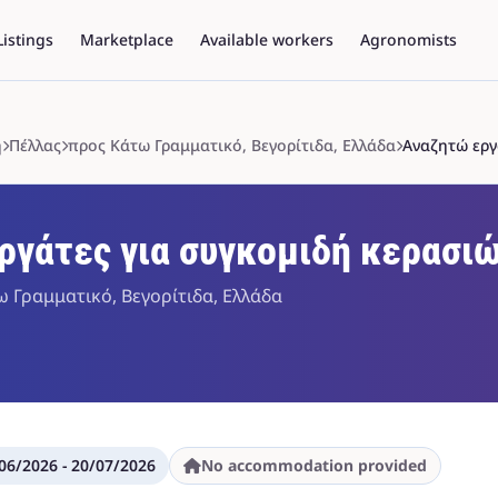
Listings
Marketplace
Available workers
Agronomists
ή
Πέλλας
προς Κάτω Γραμματικό, Βεγορίτιδα, Ελλάδα
Αναζητώ εργ
ργάτες για συγκομιδή κερασι
ω Γραμματικό, Βεγορίτιδα, Ελλάδα
06/2026 - 20/07/2026
No accommodation provided