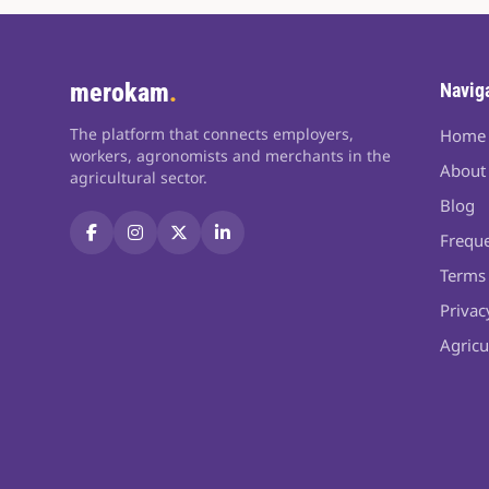
merokam
.
Navig
The platform that connects employers,
Home
workers, agronomists and merchants in the
About
agricultural sector.
Blog
Freque
Terms 
Privac
Agricu