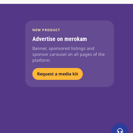
NEW PRODUCT
Advertise on merokam
Banner, sponsored listings and
sponsor carousel on all pages of the
platform.
Request a media kit