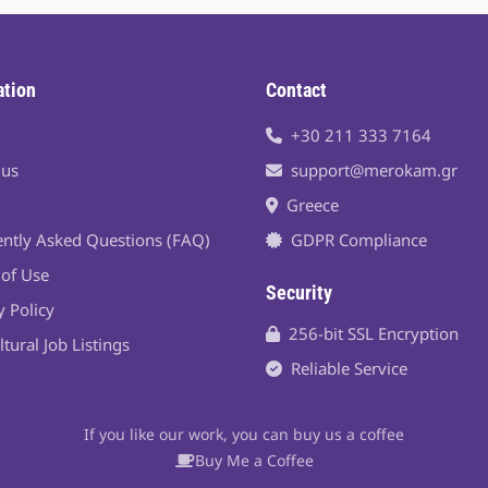
ation
Contact
+30 211 333 7164
 us
support@merokam.gr
Greece
ntly Asked Questions (FAQ)
GDPR Compliance
of Use
Security
y Policy
256-bit SSL Encryption
ltural Job Listings
Reliable Service
If you like our work, you can buy us a coffee
Buy Me a Coffee