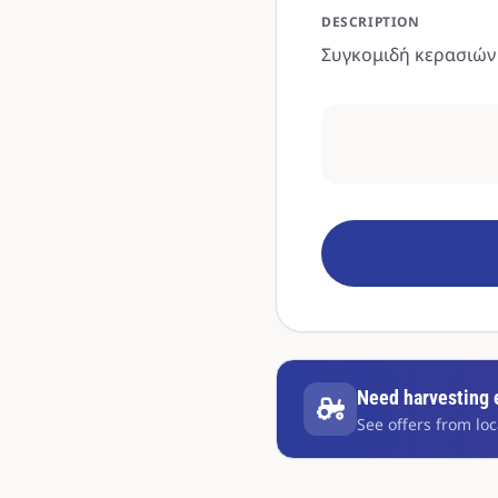
DESCRIPTION
Συγκομιδή κερασιών
Need harvesting
See offers from loc