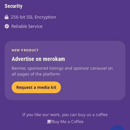
Security
256-bit SSL Encryption
Reliable Service
NEW PRODUCT
Advertise on merokam
Banner, sponsored listings and sponsor carousel on
all pages of the platform.
Request a media kit
If you like our work, you can buy us a coffee
Buy Me a Coffee