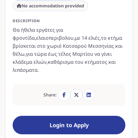
No accommodation provided
DESCRIPTION
Θα ήθελα εργάτες για
φροντίδα,ελαιοπεριβολου,με 14 ελιές,το κτήμα
βρίσκεται στο χωριό Κατσαρού Μεσσηνίας και
θέλω,για τώρα έως τέλος Μαρτίου να γίνει
κλάδεμα ελιών,καθάρισμα του κτήματος και
λιπάσματα.
Share:
Login to Apply