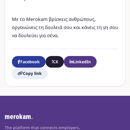
Με το Merokam βρίσκεις ανθρώπους,
οργανώνεις τη δουλειά σου και κάνεις τη γη σου
να δουλεύει για σένα.
Facebook
X
LinkedIn
Copy link
merokam
.
The platform that connects employers,