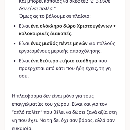
Και μπορεί κάποιος να σκεφτεί:
“Ε, 5.000€
δεν είναι πολλά.”
Όμως ας το βάλουμε σε πλαίσιο:
Είναι
ένα ολόκληρο δώρο Χριστουγέννων +
καλοκαιρινές διακοπές
.
Είναι
ένας μισθός πέντε μηνών
για πολλούς
εργαζομένους μερικής απασχόλησης.
Είναι
ένα δεύτερο ετήσιο εισόδημα
που
προέρχεται από κάτι που ήδη έχεις, τη γη
σου.
Η πλατφόρμα δεν είναι μόνο για τους
επαγγελματίες του χώρου. Είναι και για τον
“απλό πολίτη” που θέλει να δώσει ξανά αξία στη
γη που έχει. Να τη δει όχι σαν βάρος, αλλά σαν
ευκαιρία.