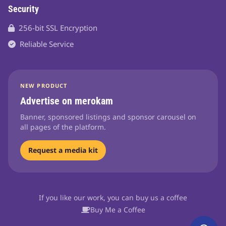
Security
256-bit SSL Encryption
Reliable Service
NEW PRODUCT
Advertise on merokam
Banner, sponsored listings and sponsor carousel on
all pages of the platform.
Request a media kit
If you like our work, you can buy us a coffee
Buy Me a Coffee