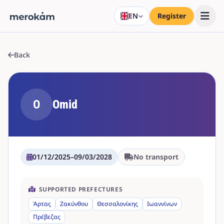
EN
Register
Back
O
Omid
01/12/2025
–
09/03/2028
No transport
SUPPORTED PREFECTURES
Άρτας
Ζακύνθου
Θεσσαλονίκης
Ιωαννίνων
Πρέβεζας