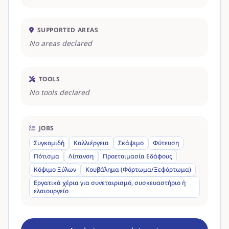
SUPPORTED AREAS
No areas declared
TOOLS
No tools declared
JOBS
Συγκομιδή
Καλλιέργεια
Σκάψιμο
Φύτευση
Πότισμα
Λίπανση
Προετοιμασία Εδάφους
Κόψιμο Ξύλων
Κουβάλημα (Φόρτωμα/Ξεφόρτωμα)
Εργατικά χέρια για συνεταιρισμό, συσκευαστήριο ή
ελαιουργείο