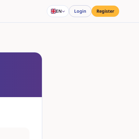
EN
Login
Register