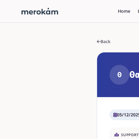
Home
Back
Θα
Θ
05/12/202
SUPPORT