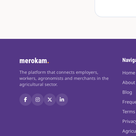
merokam
.
Navig
The platform that connects employers,
Home
workers, agronomists and merchants in the
About
agricultural sector.
Blog
Freque
Terms 
Privac
Agricu