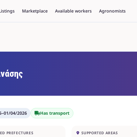
Listings
Marketplace
Available workers
Agronomists
νάσης
5
–
01/04/2026
Has transport
ED PREFECTURES
SUPPORTED AREAS