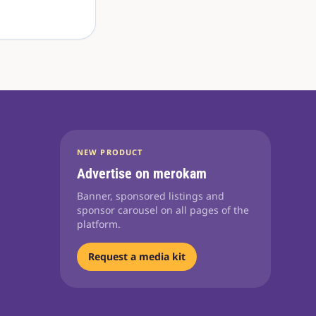
NEW PRODUCT
Advertise on merokam
Banner, sponsored listings and
sponsor carousel on all pages of the
platform.
Request a media kit