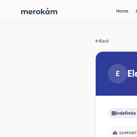
Home
Back
El
E
Indefinite
SUPPORT