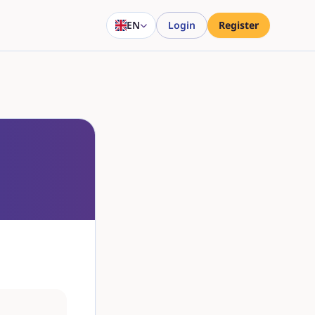
EN
Login
Register