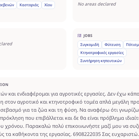
No areas declared
ρεβενών
Καστοριάς
Χίου
JOBS
clared
Συγκομιδή
Φύτευση
Πότισ
Κτηνοτροφικές εργασίες
Συντήρηση κηπευτικών
TION
τών και ενδιαφέρομαι για αγροτικές εργασίες. Δεν έχω κάπ
ση στον αγροτικό και κτηνοτροφικό τομέα απλά μεγάλη πρ
 σεβασμό για τα ζώα και τη φύση. Να αναφέρω ότι γνωρίζω
πρόκληση που επιβάλλεται και δε θα είναι πρόβλημα ιδιαίτ
υ χρόνου. Παρακαλώ πολύ επικοινωνήστε μαζί μου να συ
ς τα καθήκοντα της εργασίας. 6908222035 Σας ευχαριστώ.