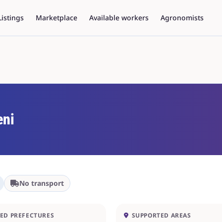
Listings
Marketplace
Available workers
Agronomists
eni
No transport
ED PREFECTURES
SUPPORTED AREAS