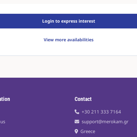
Login to express interest
View more availabilities
ation
Contact
+30 211 333 7164
 us
support@merokam.gr
Greece