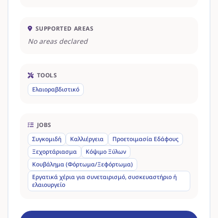
SUPPORTED AREAS
No areas declared
TOOLS
Ελαιοραβδιστικό
JOBS
Συγκομιδή
Καλλιέργεια
Προετοιμασία Εδάφους
Ξεχορτάριασμα
Κόψιμο Ξύλων
Κουβάλημα (Φόρτωμα/Ξεφόρτωμα)
Εργατικά χέρια για συνεταιρισμό, συσκευαστήριο ή
ελαιουργείο