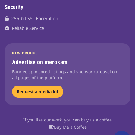
Security
256-bit SSL Encryption
Reliable Service
NEW PRODUCT
Advertise on merokam
Banner, sponsored listings and sponsor carousel on
all pages of the platform.
Request a media kit
If you like our work, you can buy us a coffee
Buy Me a Coffee