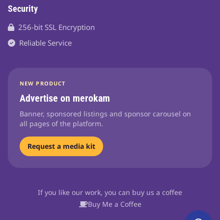
Security
256-bit SSL Encryption
Reliable Service
NEW PRODUCT
Advertise on merokam
Banner, sponsored listings and sponsor carousel on
all pages of the platform.
Request a media kit
If you like our work, you can buy us a coffee
Buy Me a Coffee