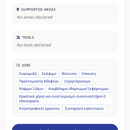
SUPPORTED AREAS
No areas declared
TOOLS
No tools declared
JOBS
Συγκομιδή
Σκάψιμο
Φύτευση
Λίπανση
Προετοιμασία Εδάφους
Ξεχορτάριασμα
Κόψιμο Ξύλων
Κουβάλημα (Φόρτωμα/Ξεφόρτωμα)
Εργατικά χέρια για συνεταιρισμό, συσκευαστήριο ή
ελαιουργείο
Κτηνοτροφικές εργασίες
Συντήρηση κηπευτικών