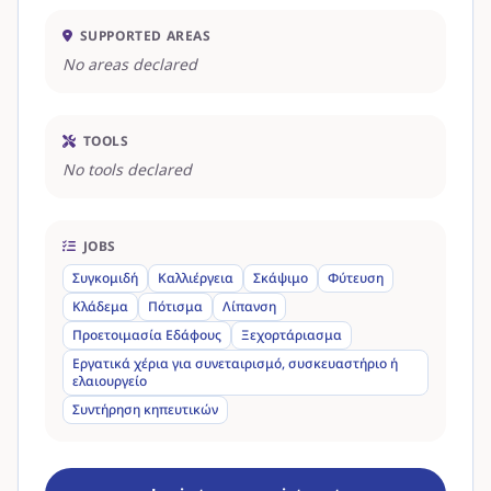
SUPPORTED AREAS
No areas declared
TOOLS
No tools declared
JOBS
Συγκομιδή
Καλλιέργεια
Σκάψιμο
Φύτευση
Κλάδεμα
Πότισμα
Λίπανση
Προετοιμασία Εδάφους
Ξεχορτάριασμα
Εργατικά χέρια για συνεταιρισμό, συσκευαστήριο ή
ελαιουργείο
Συντήρηση κηπευτικών