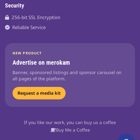
Security
256-bit SSL Encryption
Reliable Service
NEW PRODUCT
Advertise on merokam
Banner, sponsored listings and sponsor carousel on
all pages of the platform.
Request a media kit
If you like our work, you can buy us a coffee
Buy Me a Coffee