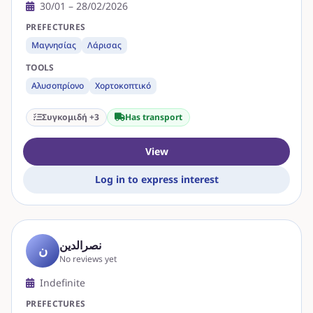
30/01 – 28/02/2026
PREFECTURES
Μαγνησίας
Λάρισας
TOOLS
Αλυσοπρίονο
Χορτοκοπτικό
Συγκομιδή +3
Has transport
View
Log in to express interest
نصرالدين
ن
No reviews yet
Indefinite
PREFECTURES