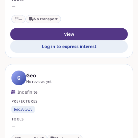
—
—
No transport
View
Log in to express interest
Geo
G
No reviews yet
Indefinite
PREFECTURES
Ιωαννίνων
TOOLS
—