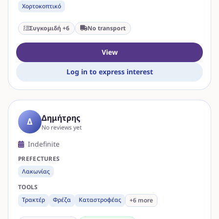
Χορτοκοπτικό
Συγκομιδή +6
No transport
View
Log in to express interest
Δημήτρης
Δ
No reviews yet
Indefinite
PREFECTURES
Λακωνίας
TOOLS
Τρακτέρ
Φρέζα
Καταστροφέας
+6 more