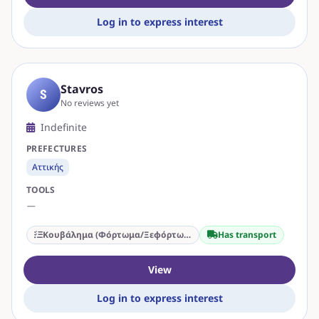
Log in to express interest
Stavros
S
No reviews yet
Indefinite
PREFECTURES
Αττικής
TOOLS
—
Κουβάλημα (Φόρτωμα/Ξεφόρτωμα)
Has transport
View
Log in to express interest