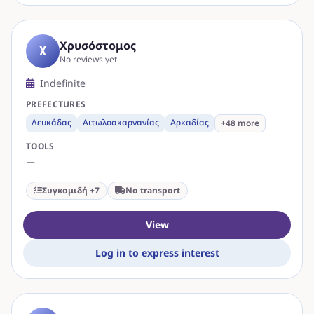
Χρυσόστομος
Χ
No reviews yet
Indefinite
PREFECTURES
Λευκάδας
Αιτωλοακαρνανίας
Αρκαδίας
+48 more
TOOLS
—
Συγκομιδή +7
No transport
View
Log in to express interest