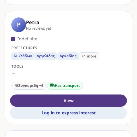
Petra
P
No reviews yet
Indefinite
PREFECTURES
Κυκλάδων
Αργολίδας
Αρκαδίας
+1 more
TOOLS
—
Συγκομιδή +6
Has transport
View
Log in to express interest