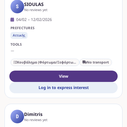
SIOULAS
S
No reviews yet
04/02 – 12/02/2026
PREFECTURES
Αττικής
TOOLS
—
Κουβάλημα (Φόρτωμα/Ξεφόρτωμα) +2
No transport
View
Log in to express interest
Dimitris
D
No reviews yet