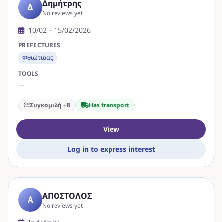
Δημήτρης
Δ
No reviews yet
10/02 – 15/02/2026
PREFECTURES
Φθιώτιδας
TOOLS
—
Συγκομιδή +8
Has transport
View
Log in to express interest
ΑΠΟΣΤΟΛΟΣ
Α
No reviews yet