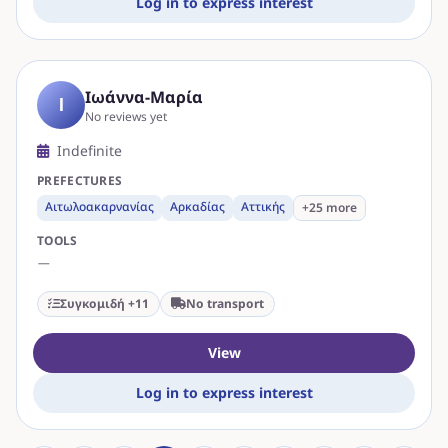
Log in to express interest
Ιωάννα-Μαρία
Ι
No reviews yet
Indefinite
PREFECTURES
Αιτωλοακαρνανίας
Αρκαδίας
Αττικής
+25 more
TOOLS
—
Συγκομιδή +11
No transport
View
Log in to express interest