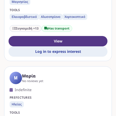
Μαγνησίας
TOOLS
Ελαιοραβδιστικό
Αλυσοπρίονο
Χορτοκοπτικό
Συγκομιδή +13
Has transport
View
Log in to express interest
Μαρία
Μ
No reviews yet
Indefinite
PREFECTURES
Ηλείας
TOOLS