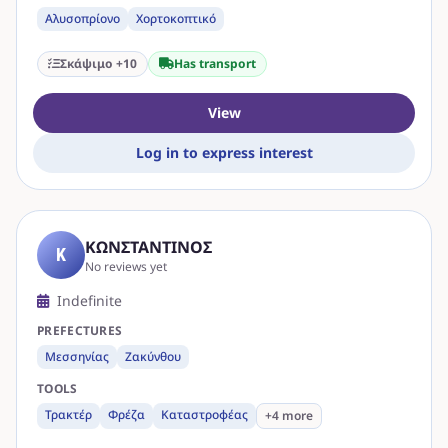
Αλυσοπρίονο
Χορτοκοπτικό
Σκάψιμο +10
Has transport
View
Log in to express interest
ΚΩΝΣΤΑΝΤΙΝΟΣ
Κ
No reviews yet
Indefinite
PREFECTURES
Μεσσηνίας
Ζακύνθου
TOOLS
Τρακτέρ
Φρέζα
Καταστροφέας
+4 more