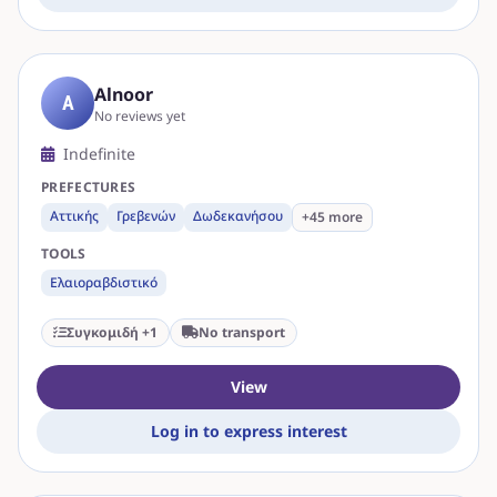
Alnoor
A
No reviews yet
Indefinite
PREFECTURES
Αττικής
Γρεβενών
Δωδεκανήσου
+45 more
TOOLS
Ελαιοραβδιστικό
Συγκομιδή +1
No transport
View
Log in to express interest