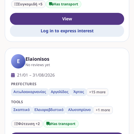
Συγκομιδή +5
Has transport
View
Log in to express interest
Elaionisos
E
No reviews yet
21/01 – 31/08/2026
PREFECTURES
Αιτωλοακαρνανίας
Αργολίδας
Άρτας
+15 more
TOOLS
Σκαπτικό
Ελαιοραβδιστικό
Αλυσοπρίονο
+1 more
Φύτευση +2
Has transport