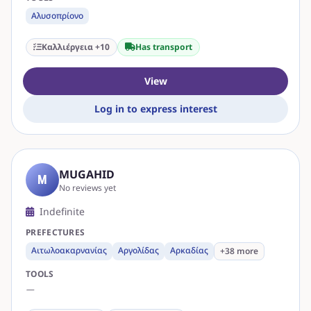
Αλυσοπρίονο
Καλλιέργεια +10
Has transport
View
Log in to express interest
MUGAHID
M
No reviews yet
Indefinite
PREFECTURES
Αιτωλοακαρνανίας
Αργολίδας
Αρκαδίας
+38 more
TOOLS
—