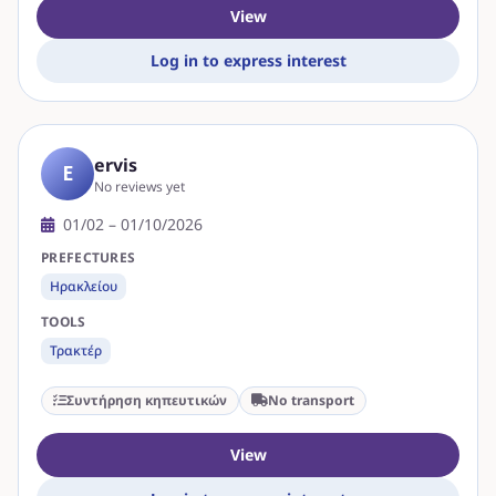
View
Log in to express interest
ervis
E
No reviews yet
01/02 – 01/10/2026
PREFECTURES
Ηρακλείου
TOOLS
Τρακτέρ
Συντήρηση κηπευτικών
No transport
View