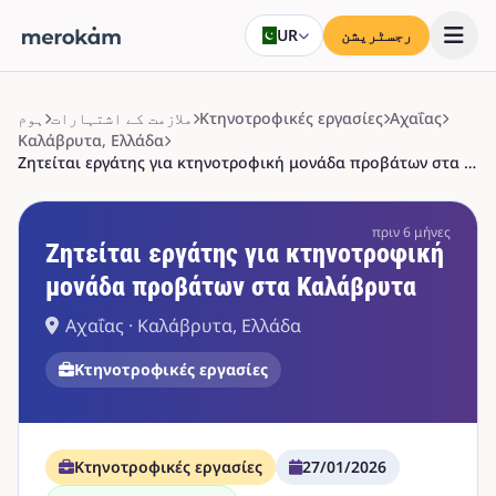
رجسٹریشن
UR
Αχαΐας
Κτηνοτροφικές εργασίες
ملازمت کے اشتہارات
ہوم
Καλάβρυτα, Ελλάδα
Ζητείται εργάτης για κτηνοτροφική μονάδα προβάτων στα Καλάβρυτα
πριν 6 μήνες
Ζητείται εργάτης για κτηνοτροφική
μονάδα προβάτων στα Καλάβρυτα
Αχαΐας · Καλάβρυτα, Ελλάδα
Κτηνοτροφικές εργασίες
Κτηνοτροφικές εργασίες
27/01/2026