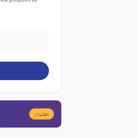
اشتہار