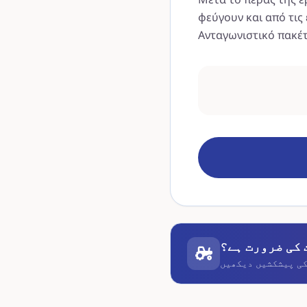
φεύγουν και από τις
Ανταγωνιστικό πακέ
 کی ضرورت ہے؟
کی پیشکشیں دیکھیں