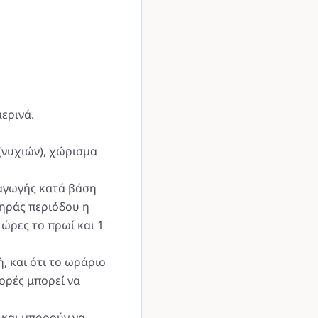
ερινά.
(νυχιών), χώρισμα
ραγωγής κατά βάση
ξηράς περιόδου η
 ώρες το πρωί και 1
, και ότι το ωράριο
φορές μπορεί να
 και μπορούν να