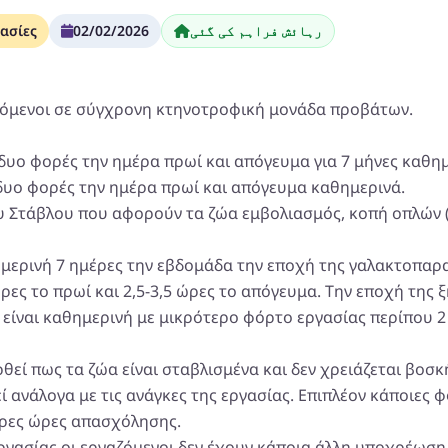
رہائش فراہم کی گئی
02/02/2026
ασίες
ζόμενοι σε σύγχρονη κτηνοτροφική μονάδα προβάτων.
δυο φορές την ημέρα πρωί και απόγευμα για 7 μήνες καθημ
δυο φορές την ημέρα πρωί και απόγευμα καθημερινά.
ου Στάβλου που αφορούν τα ζώα εμβολιασμός, κοπή οπλών 
ημερινή 7 ημέρες την εβδομάδα την εποχή της γαλακτοπα
ώρες το πρωί και 2,5-3,5 ώρες το απόγευμα. Την εποχή της 
α είναι καθημερινή με μικρότερο φόρτο εργασίας περίπου 2
θεί πως τα ζώα είναι σταβλισμένα και δεν χρειάζεται βοσκή
ί ανάλογα με τις ανάγκες της εργασίας. Επιπλέον κάποιες 
ερες ώρες απασχόλησης.
ργασίας οι εργαζόμενοι δεν έχουν κάποια άλλη υποχρέωση