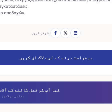
 εγκαταστάσεις.
το αποδοχών.
شیئر کریں:
درخواست دینے کے لیے لاگ ان کریں
کیا آپ کو فصل کاٹنے کے آلات
مقامی سپلائرز 