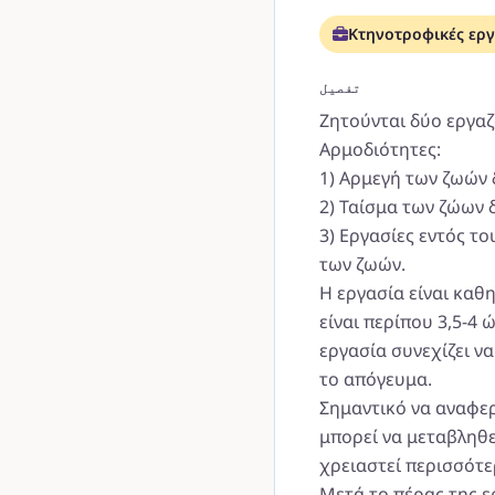
Κτηνοτροφικές εργ
تفصیل
Ζητούνται δύο εργα
Αρμοδιότητες:
1) Αρμεγή των ζωών 
2) Ταίσμα των ζώων 
3) Εργασίες εντός τ
των ζωών.
Η εργασία είναι καθ
είναι περίπου 3,5-4 
εργασία συνεχίζει ν
το απόγευμα.
Σημαντικό να αναφερ
μπορεί να μεταβληθε
χρειαστεί περισσότ
Μετά το πέρας της ε