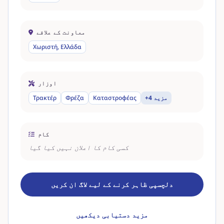
معاونت کے علاقے
Χωριστή, Ελλάδα
اوزار
+4 مزید
Καταστροφέας
Φρέζα
Τρακτέρ
کام
کسی کام کا اعلان نہیں کیا گیا
دلچسپی ظاہر کرنے کے لیے لاگ ان کریں
مزید دستیابی دیکھیں