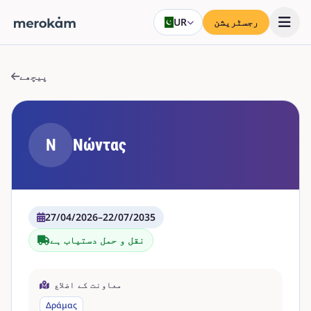
رجسٹریشن
UR
پیچھے
Ν
Νώντας
27/04/2026
–
22/07/2035
نقل و حمل دستیاب ہے
معاونت کے اضلاع
Δράμας