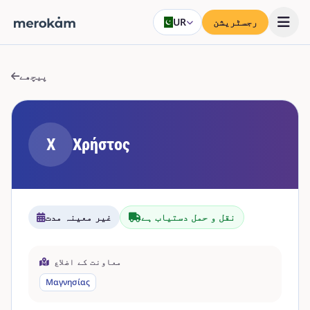
رجسٹریشن
UR
پیچھے
Χ
Χρήστος
نقل و حمل دستیاب ہے
غیر معینہ مدت
معاونت کے اضلاع
Μαγνησίας