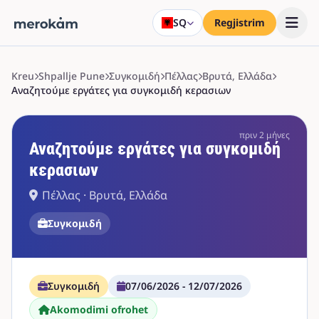
SQ
Regjistrim
Kreu
Shpallje Pune
Συγκομιδή
Πέλλας
Βρυτά, Ελλάδα
Αναζητούμε εργάτες για συγκομιδή κερασιων
πριν 2 μήνες
Αναζητούμε εργάτες για συγκομιδή
κερασιων
Πέλλας · Βρυτά, Ελλάδα
Συγκομιδή
Συγκομιδή
07/06/2026 - 12/07/2026
Akomodimi ofrohet