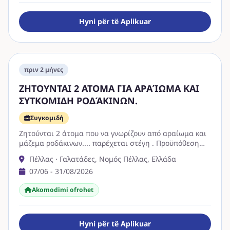
Hyni për të Aplikuar
πριν 2 μήνες
ΖΗΤΟΥΝΤΑΙ 2 ΑΤΟΜΑ ΓΙΑ ΑΡΑΊΩΜΑ ΚΑΙ
ΣΥΤΚΟΜΙΔΗ ΡΟΔΆΚΙΝΩΝ.
Συγκομιδή
Ζητούνται 2 άτομα που να γνωρίζουν από αραίωμα και
μάζεμα ροδάκινων.... παρέχεται στέγη . Προϋπόθεση
είναι να γνωρίζουν την δουλειά …
Πέλλας · Γαλατάδες, Νομός Πέλλας, Ελλάδα
07/06 - 31/08/2026
Akomodimi ofrohet
Hyni për të Aplikuar