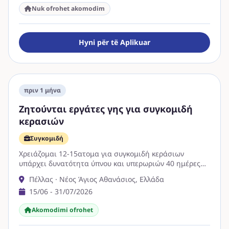
Nuk ofrohet akomodim
Hyni për të Aplikuar
πριν 1 μήνα
Ζητούνται εργάτες γης για συγκομιδή
κερασιών
Συγκομιδή
Χρειάζομαι 12-15ατομα για συγκομιδή κεράσιων
υπάρχει δυνατότητα ύπνου και υπερωριών 40 ημέρες
εργασίας
Πέλλας · Νέος Άγιος Αθανάσιος, Ελλάδα
15/06 - 31/07/2026
Akomodimi ofrohet