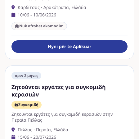
10:00 με 11:00. Έπειτα διάλειμμα …
Καρδίτσας · Δρακότρυπα, Ελλάδα
10/06 - 10/06/2026
Nuk ofrohet akomodim
Hyni për të Aplikuar
πριν 2 μήνες
Ζητούνται εργάτες για συγκομιδή
κερασιών
Συγκομιδή
Ζητούνται εργάτες για συγκομιδή κερασιών στην
Περαία Πέλλας
Πέλλας · Περαία, Ελλάδα
15/06 - 20/07/2026