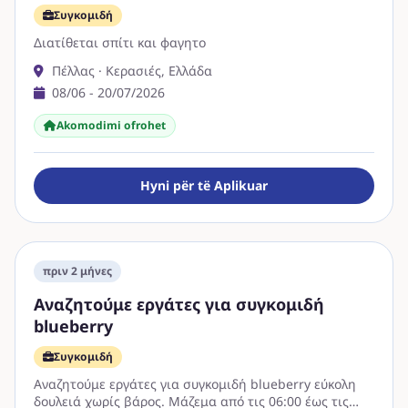
Συγκομιδή
Διατίθεται σπίτι και φαγητο
Πέλλας · Κερασιές, Ελλάδα
08/06 - 20/07/2026
Akomodimi ofrohet
Hyni për të Aplikuar
πριν 2 μήνες
Αναζητούμε εργάτες για συγκομιδή
blueberry
Συγκομιδή
Αναζητούμε εργάτες για συγκομιδή blueberry εύκολη
δουλειά χωρίς βάρος. Μάζεμα από τις 06:00 έως τις