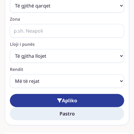
Zona
Lloji i punës
Rendit
Apliko
Pastro