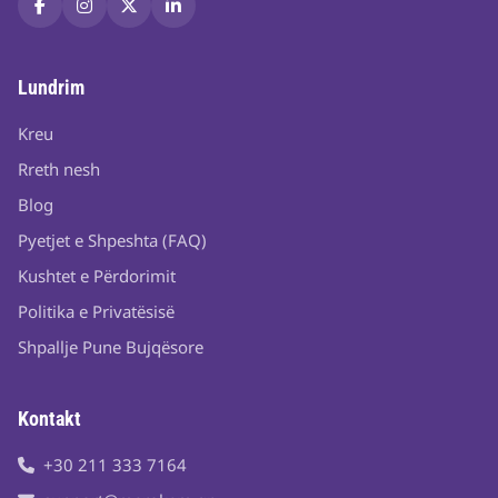
Lundrim
Kreu
Rreth nesh
Blog
Pyetjet e Shpeshta (FAQ)
Kushtet e Përdorimit
Politika e Privatësisë
Shpallje Pune Bujqësore
Kontakt
+30 211 333 7164