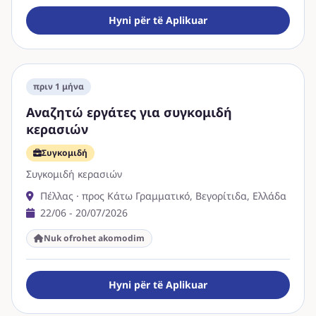
Hyni për të Aplikuar
πριν 1 μήνα
Αναζητώ εργάτες για συγκομιδή
κερασιών
Συγκομιδή
Συγκομιδή κερασιών
Πέλλας · προς Κάτω Γραμματικό, Βεγορίτιδα, Ελλάδα
22/06 - 20/07/2026
Nuk ofrohet akomodim
Hyni për të Aplikuar