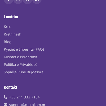
Lundrim
Kreu
Rreth nesh
Blog
Pyetjet e Shpeshta (FAQ)
Kushtet e Përdorimit
Politika e Privatësisë
Shpallje Pune Bujqësore
Kontakt
+30 211 333 7164
support@merokam.gr