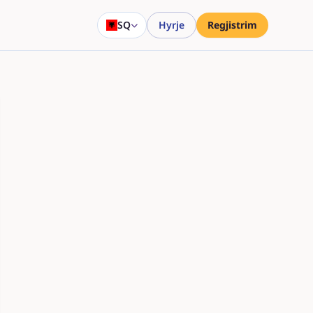
SQ
Hyrje
Regjistrim