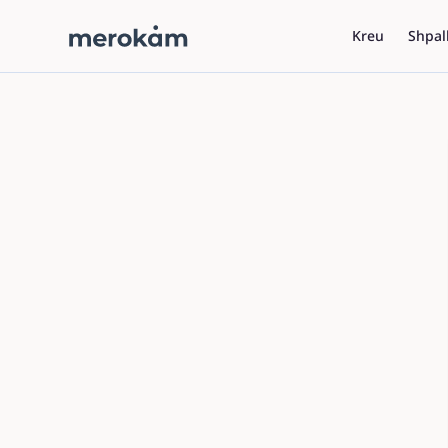
Kreu
Shpal