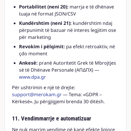
Portabilitet (neni 20):
marrja e të dhënave
tuaja në format JSON/CSV
Kundërshtim (neni 21):
kundërshtim ndaj
përpunimit të bazuar në interes legjitim ose
për marketing
Revokim i pëlqimit:
pa efekt retroaktiv, në
çdo moment
Ankesë:
pranë Autoritetit Grek të Mbrojtjes
së të Dhënave Personale (ΑΠΔΠΧ) —
www.dpa.gr
Për ushtrimin e një të drejte:
support@merokam.gr
— Tema: «GDPR –
Kërkesë». Ju përgjigjemi brenda 30 ditësh.
11. Vendimmarrje e automatizuar
Ne nuk marrim vendime që kanë efekte ligjore