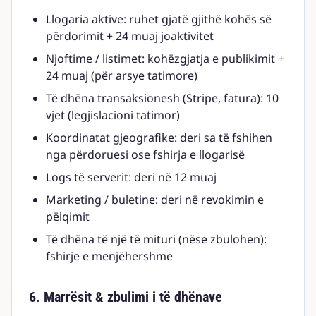
Llogaria aktive: ruhet gjatë gjithë kohës së
përdorimit + 24 muaj joaktivitet
Njoftime / listimet: kohëzgjatja e publikimit +
24 muaj (për arsye tatimore)
Të dhëna transaksionesh (Stripe, fatura): 10
vjet (legjislacioni tatimor)
Koordinatat gjeografike: deri sa të fshihen
nga përdoruesi ose fshirja e llogarisë
Logs të serverit: deri në 12 muaj
Marketing / buletine: deri në revokimin e
pëlqimit
Të dhëna të një të mituri (nëse zbulohen):
fshirje e menjëhershme
6. Marrësit & zbulimi i të dhënave