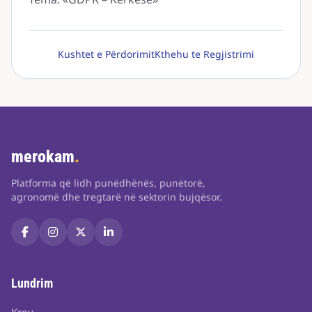
Kushtet e Përdorimit
Kthehu te Regjistrimi
merokam
.
Platforma që lidh punëdhënës, punëtorë,
agronomë dhe tregtarë në sektorin bujqësor.
Lundrim