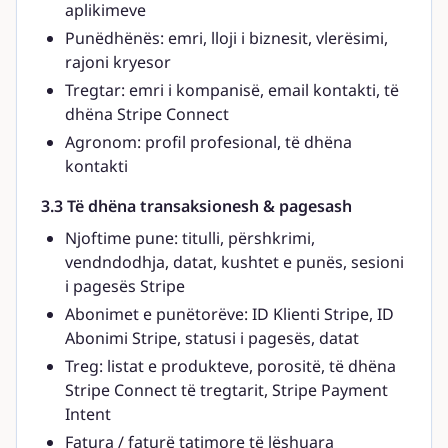
aplikimeve
Punëdhënës: emri, lloji i biznesit, vlerësimi,
rajoni kryesor
Tregtar: emri i kompanisë, email kontakti, të
dhëna Stripe Connect
Agronom: profil profesional, të dhëna
kontakti
3.3 Të dhëna transaksionesh & pagesash
Njoftime pune: titulli, përshkrimi,
vendndodhja, datat, kushtet e punës, sesioni
i pagesës Stripe
Abonimet e punëtorëve: ID Klienti Stripe, ID
Abonimi Stripe, statusi i pagesës, datat
Treg: listat e produkteve, porositë, të dhëna
Stripe Connect të tregtarit, Stripe Payment
Intent
Fatura / faturë tatimore të lëshuara