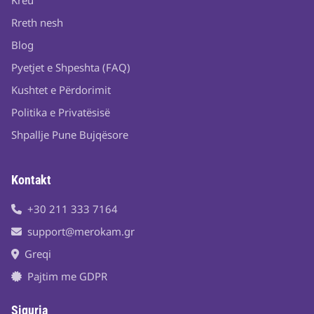
Kreu
Rreth nesh
Blog
Pyetjet e Shpeshta (FAQ)
Kushtet e Përdorimit
Politika e Privatësisë
Shpallje Pune Bujqësore
Kontakt
+30 211 333 7164
support@merokam.gr
Greqi
Pajtim me GDPR
Siguria