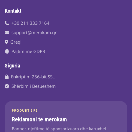
Kontakt
+30 211 333 7164
support@merokam.gr
Greqi
Pajtim me GDPR
Siguria
Enkriptim 256-bit SSL
Shërbim i Besueshëm
PRODUKT I RI
Reklamoni te merokam
Banner, njoftime të sponsorizuara dhe karuxhel