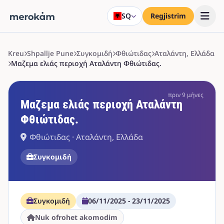
SQ
Regjistrim
Kreu
Shpallje Pune
Συγκομιδή
Φθιώτιδας
Αταλάντη, Ελλάδα
Μαζεμα ελιάς περιοχή Αταλάντη Φθιώτιδας.
πριν 9 μήνες
Μαζεμα ελιάς περιοχή Αταλάντη
Φθιώτιδας.
Φθιώτιδας · Αταλάντη, Ελλάδα
Συγκομιδή
Συγκομιδή
06/11/2025 - 23/11/2025
Nuk ofrohet akomodim