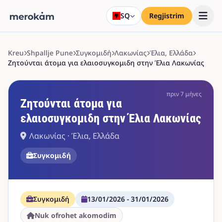
SQ
Regjistrim
Kreu
Shpallje Pune
Συγκομιδή
Λακωνίας
Έλια, Ελλάδα
Ζητούνται άτομα για ελαιοσυγκομιδη στην Έλια Λακωνίας
πριν 7 μήνες
Ζητούνται άτομα για
ελαιοσυγκομιδη στην Έλια Λακωνίας
Λακωνίας · Έλια, Ελλάδα
Συγκομιδή
Συγκομιδή
13/01/2026 - 31/01/2026
Nuk ofrohet akomodim