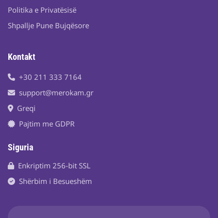
Politika e Privatësisë
Shpallje Pune Bujqësore
Kontakt
+30 211 333 7164
support@merokam.gr
Greqi
Pajtim me GDPR
Siguria
Enkriptim 256-bit SSL
Shërbim i Besueshëm